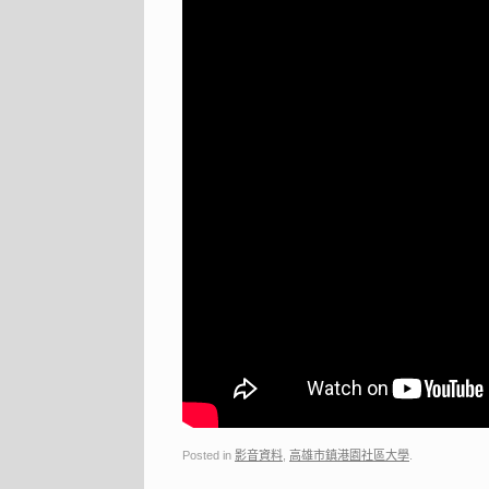
Posted in
影音資料
,
高雄市鎮港園社區大學
.