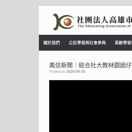
Skip
to
content
關於我們
公民學習與社會參與
高齡學習
鳳信新聞｜結合社大教林園囡仔
Posted on
2020-09-26